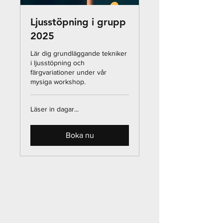
Ljusstöpning i grupp
2025
Lär dig grundläggande tekniker
i ljusstöpning och
färgvariationer under vår
mysiga workshop.
Läser in dagar...
Boka nu