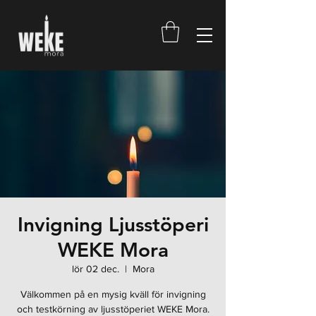
Invigning Ljusstöperi
WEKE Mora
lör 02 dec.
  |  
Mora
Välkommen på en mysig kväll för invigning
och testkörning av ljusstöperiet WEKE Mora.