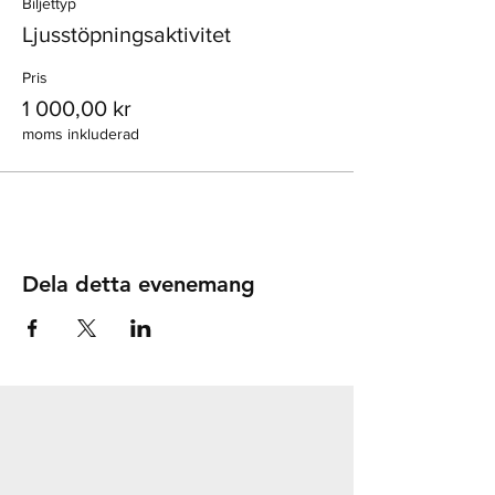
Biljettyp
Ljusstöpningsaktivitet
Pris
1 000,00 kr
moms inkluderad
Dela detta evenemang