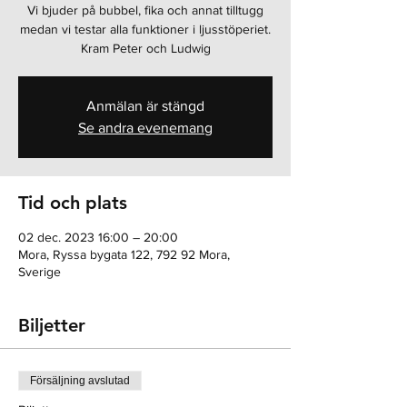
Vi bjuder på bubbel, fika och annat tilltugg
medan vi testar alla funktioner i ljusstöperiet.
Kram Peter och Ludwig
Anmälan är stängd
Se andra evenemang
Tid och plats
02 dec. 2023 16:00 – 20:00
Mora, Ryssa bygata 122, 792 92 Mora,
Sverige
Biljetter
Försäljning avslutad