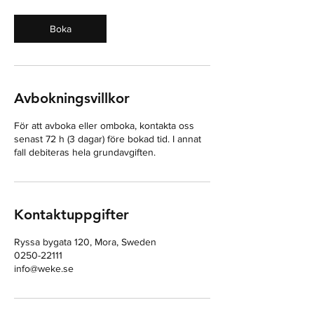
Boka
Avbokningsvillkor
För att avboka eller omboka, kontakta oss
senast 72 h (3 dagar) före bokad tid. I annat
fall debiteras hela grundavgiften.
Kontaktuppgifter
Ryssa bygata 120, Mora, Sweden
0250-22111
info@weke.se